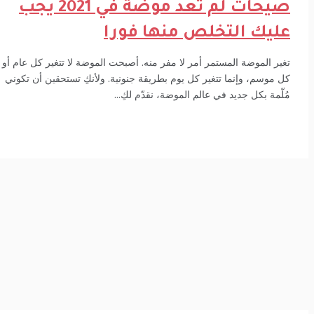
صيحات لم تعد موضة في 2021 يجب
ليك التخلص منها فورا
ير الموضة المستمر أمر لا مفر منه. أصبحت الموضة لا تتغير كل عام أو
 موسم، وإنما تتغير كل يوم بطريقة جنونية. ولأنكِ تستحقين أن تكوني
لّمة بكل جديد في عالم الموضة، نقدّم لكِ...