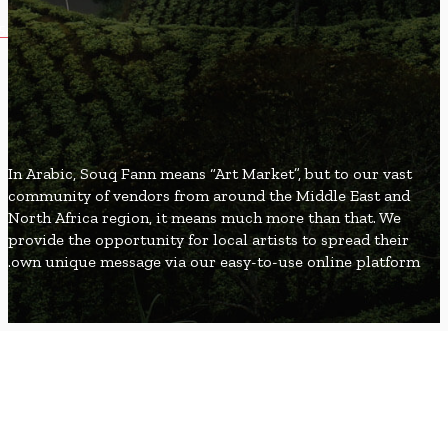
5
ألعاب وتسلية
SouqFann
Blog
In Arabic, Souq Fann means “Art Market”, but to our va
community of vendors from around the Middle East an
North Africa region, it means much more than that. We
provide the opportunity for local artists to spread thei
own unique message via our easy-to-use online platfo