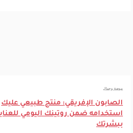
ضة وجمال
لصابون الإفريقي: منتج طبيعي عليك
ستخدامه ضمن روتينك اليومي للعناية
بشرتك