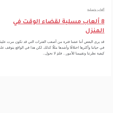
عاب وتسلية
8 ألعاب مسلية لقضاء الوقت في
لمنزل
 يرى البعض أننا عشنا فترة من أصعب الفترات التي قد تكون مرت علينا
 حياتنا وأكثرها اختلافًا وأشدها مللًا كذلك. لكن هذا في الواقع يتوقف على
فية نظرتنا وتقييمنا للأمور… فلمَ لا نحول...