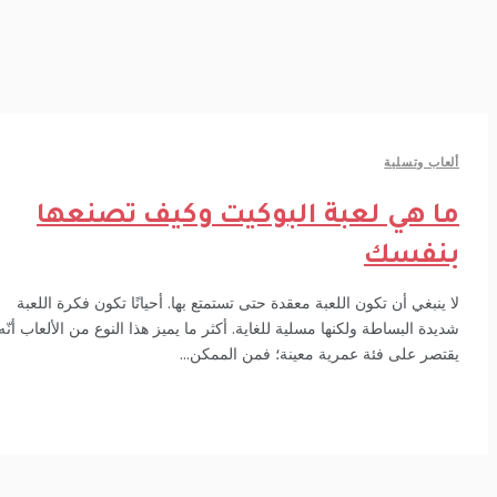
عاب وتسلية
ا هي لعبة البوكيت وكيف تصنعها
نفسك
 ينبغي أن تكون اللعبة معقدة حتى تستمتع بها. أحيانًا تكون فكرة اللعبة
يدة البساطة ولكنها مسلية للغاية. أكثر ما يميز هذا النوع من الألعاب أنّه لا
تصر على فئة عمرية معينة؛ فمن الممكن...