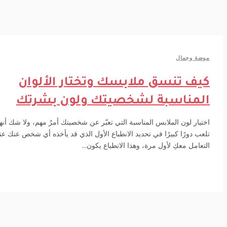
ضة وجمال
يف تنسق ملابسك وتختار الألوان
لمناسبة لشخصيتك ولون بشرتك
تيار لون الملابس المناسبة التي تعبّر عن شخصيتك أمرٌ مهم، ولا شك أنها
عب دورًا كبيرًا في تحديد الانطباع الأول الذي قد يأخذه أي شخص عنك عند
تعامل معكِ لأول مرة، وهذا الانطباع يكون...